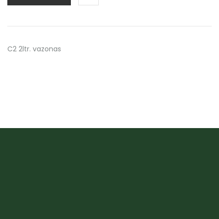
C2 2ltr. vazonas