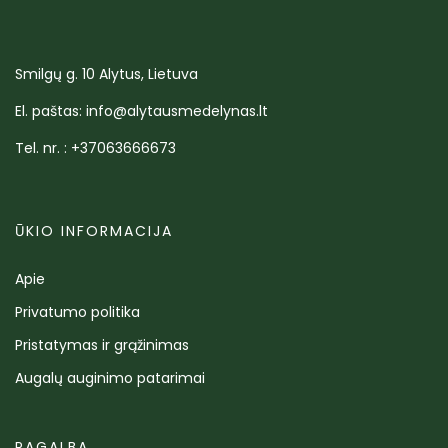
Smilgų g. 10 Alytus, Lietuva
El. paštas: info@alytausmedelynas.lt
Tel. nr. : +37063666673
ŪKIO INFORMACIJA
Apie
Privatumo politika
Pristatymas ir grąžinimas
Augalų auginimo patarimai
PAGALBA