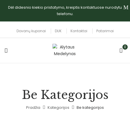
Dėl didesnio kiekio pristatymo, kreiptis kontaktuose nurodytu
telefonu.
Dovanų kuponai
DUK
Kontaktai
Patarimai
0
Be Kategorijos
Pradžia
Kategorijos
Be kategorijos