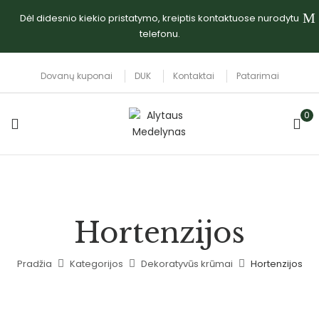
Dėl didesnio kiekio pristatymo, kreiptis kontaktuose nurodytu
telefonu.
Dovanų kuponai
DUK
Kontaktai
Patarimai
0
Hortenzijos
Pradžia
Kategorijos
Dekoratyvūs krūmai
Hortenzijos