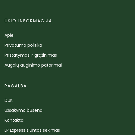
ŪKIO INFORMACIJA
Apie
Privatumo politika
Pristatymas ir grąžinimas
Augalų auginimo patarimai
PAGALBA
DUK
Užsakymo būsena
Kontaktai
LP Express siuntos sekimas