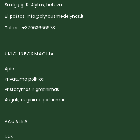
Smilgų g. 10 Alytus, Lietuva
El. paštas: info@alytausmedelynas.lt
Tel. nr. : +37063666673
ŪKIO INFORMACIJA
Apie
Privatumo politika
Pristatymas ir grąžinimas
Augalų auginimo patarimai
PAGALBA
DUK