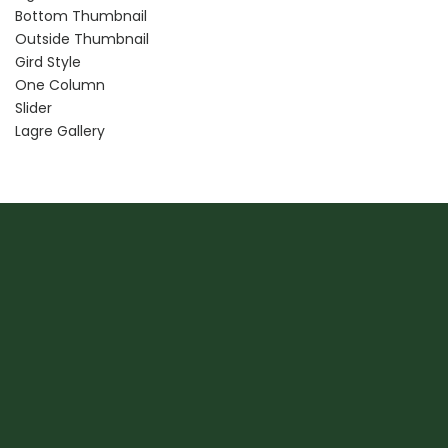
Bottom Thumbnail
Outside Thumbnail
Gird Style
One Column
Slider
Lagre Gallery