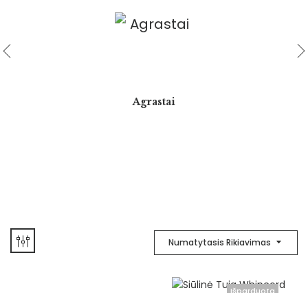
Agrastai
Numatytasis Rikiavimas
Išparduota