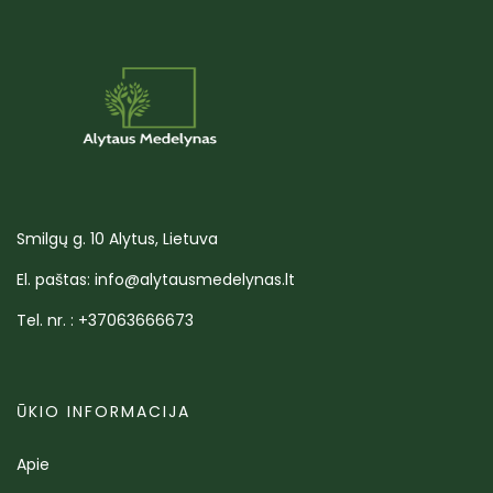
Smilgų g. 10 Alytus, Lietuva
El. paštas: info@alytausmedelynas.lt
Tel. nr. : +37063666673
ŪKIO INFORMACIJA
Apie