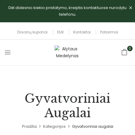
Dėl didesnio kiekio pristatymo, kreiptis kontaktuose nurodytu
telefonu.
Dovanų kuponai
DUK
Kontaktai
Patarimai
0
Gyvatvoriniai
Augalai
Pradžia
Kategorijos
Gyvatvoriniai augalai