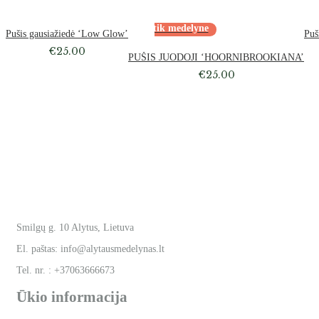
Išparduota
Atsiėmimas tik medelyne
Pušis gausiažiedė ‘Low Glow’
Puš
€
25.00
PUŠIS JUODOJI ‘HOORNIBROOKIANA’
€
25.00
Smilgų g. 10 Alytus, Lietuva
El. paštas: info@alytausmedelynas.lt
Tel. nr. : +37063666673
Ūkio informacija