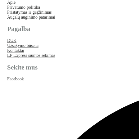
Apie
Privatumo politika
Pristatymas ir grąžinimas
Augalų auginimo patarimai
Pagalba
DUK
Užsakymo būsena
Kontaktai
LP Express siuntos sekimas
Sekite mus
Facebook