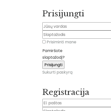
Prisijungti
Prisiminti mane
Pamiršote
slaptažodį?
Sukurti paskyrą
Registracija