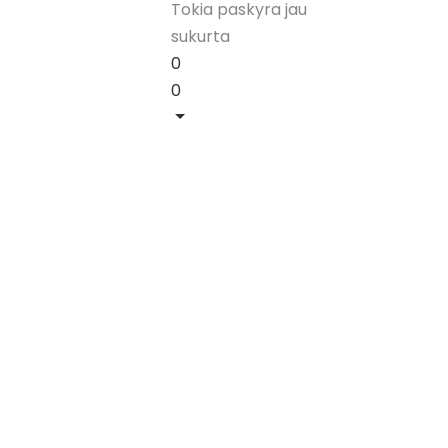
Tokia paskyra jau
sukurta
0
0