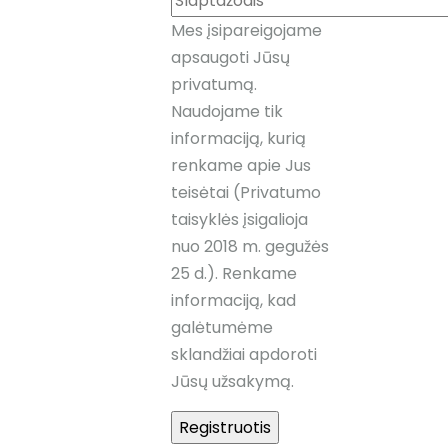
Mes įsipareigojame
apsaugoti Jūsų
privatumą.
Naudojame tik
informaciją, kurią
renkame apie Jus
teisėtai (Privatumo
taisyklės įsigalioja
nuo 2018 m. gegužės
25 d.). Renkame
informaciją, kad
galėtumėme
sklandžiai apdoroti
Jūsų užsakymą.