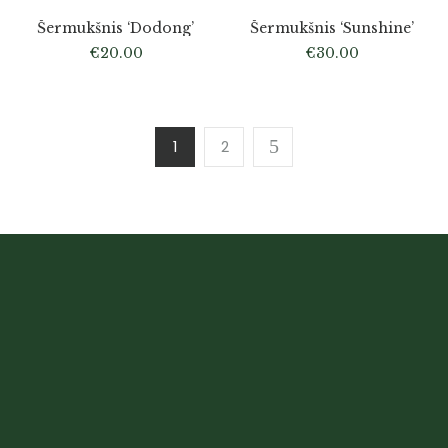
Šermukšnis ‘Dodong’
Šermukšnis ‘Sunshine’
€
20.00
€
30.00
1
2