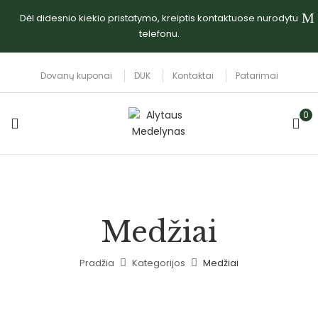
Dėl didesnio kiekio pristatymo, kreiptis kontaktuose nurodytu
telefonu.
Dovanų kuponai
DUK
Kontaktai
Patarimai
0
Medžiai
Pradžia
Kategorijos
Medžiai