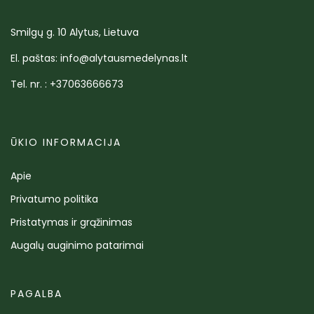
Smilgų g. 10 Alytus, Lietuva
El. paštas: info@alytausmedelynas.lt
Tel. nr. : +37063666673
ŪKIO INFORMACIJA
Apie
Privatumo politika
Pristatymas ir grąžinimas
Augalų auginimo patarimai
PAGALBA