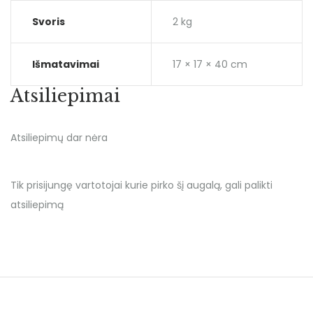
Svoris
2 kg
Išmatavimai
17 × 17 × 40 cm
Atsiliepimai
Atsiliepimų dar nėra
Tik prisijungę vartotojai kurie pirko šį augalą, gali palikti
atsiliepimą