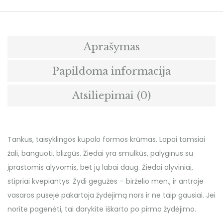
Aprašymas
Papildoma informacija
Atsiliepimai (0)
Tankus, taisyklingos kupolo formos krūmas. Lapai tamsiai
žali, banguoti, blizgūs. Žiedai yra smulkūs, palyginus su
įprastomis alyvomis, bet jų labai daug. Žiedai alyviniai,
stipriai kvepiantys. Žydi gegužės – birželio mėn., ir antroje
vasaros pusėje pakartoja žydėjimą nors ir ne taip gausiai. Jei
norite pagenėti, tai darykite iškarto po pirmo žydėjimo.