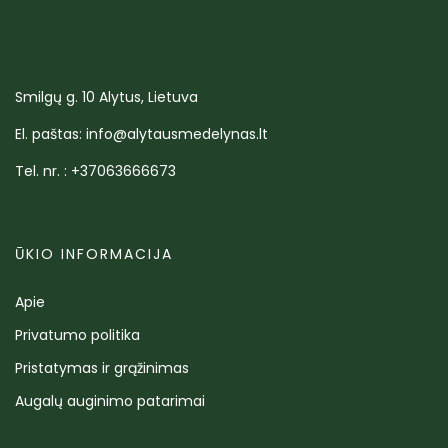
Smilgų g. 10 Alytus, Lietuva
El. paštas: info@alytausmedelynas.lt
Tel. nr. : +37063666673
ŪKIO INFORMACIJA
Apie
Privatumo politika
Pristatymas ir grąžinimas
Augalų auginimo patarimai