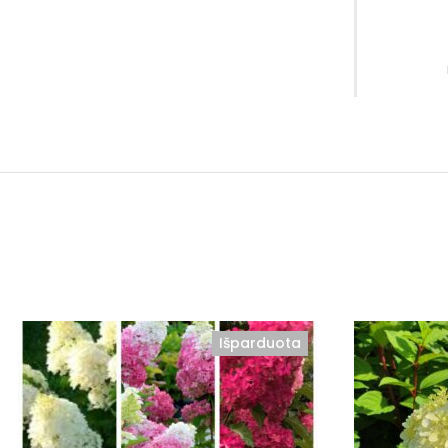
Išparduota