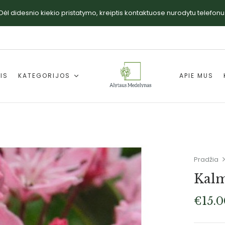
Dėl didesnio kiekio pristatymo, kreiptis kontaktuose nurodytu telefonu
IS
KATEGORIJOS
APIE MUS
Pradžia
Kalmi
€
15.