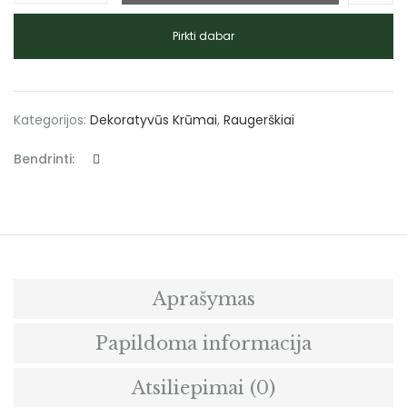
Pirkti dabar
Kategorijos:
Dekoratyvūs Krūmai
,
Raugerškiai
Bendrinti:
Aprašymas
Papildoma informacija
Atsiliepimai (0)