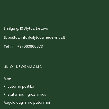
Smilgų g. 10 Alytus, Lietuva
El. paštas: info@alytausmedelynas.lt
Tel. nr. : +37063666673
ŪKIO INFORMACIJA
Apie
Privatumo politika
Pristatymas ir grąžinimas
Augalų auginimo patarimai