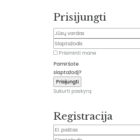
Prisijungti
Prisiminti mane
Pamiršote
slaptažodį?
Sukurti paskyrą
Registracija