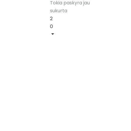
Tokia paskyra jau
sukurta
2
0