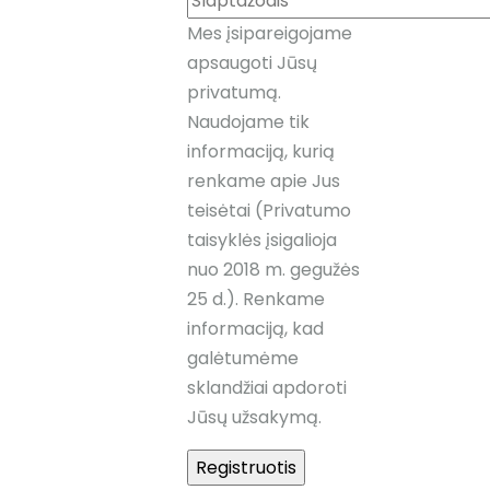
Mes įsipareigojame
apsaugoti Jūsų
privatumą.
Naudojame tik
informaciją, kurią
renkame apie Jus
teisėtai (Privatumo
taisyklės įsigalioja
nuo 2018 m. gegužės
25 d.). Renkame
informaciją, kad
galėtumėme
sklandžiai apdoroti
Jūsų užsakymą.