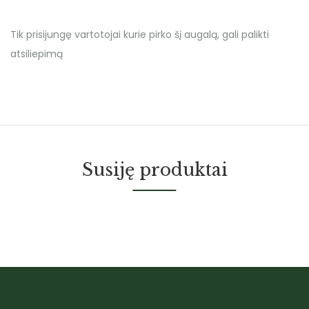
Tik prisijungę vartotojai kurie pirko šį augalą, gali palikti
atsiliepimą
Susiję produktai