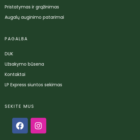
Pristatymas ir grąžinimas
Augalų auginimo patarimai
PAGALBA
DUK
Užsakymo būsena
Kontaktai
LP Express siuntos sekimas
SEKITE MUS