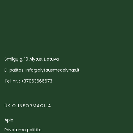
Smilgų g. 10 Alytus, Lietuva
El. paštas: info@alytausmedelynas.lt
Tel. nr. : +37063666673
ŪKIO INFORMACIJA
Apie
Privatumo politika