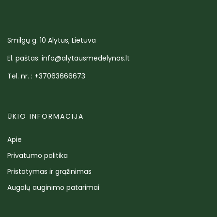
Smilgų g. 10 Alytus, Lietuva
El. paštas: info@alytausmedelynas.lt
Tel. nr. : +37063666673
ŪKIO INFORMACIJA
Apie
Privatumo politika
Pristatymas ir grąžinimas
Augalų auginimo patarimai