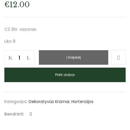
€
12.00
C3 3ltr. vazonas
Liko 8
Į krepšelį
Pirkti dabar
Kategorijos:
Dekoratyvūs Krūmai
,
Hortenzijos
Bendrinti: