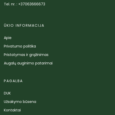
Tel. nr. : +37063666673
ŪKIO INFORMACIJA
Apie
Privatumo politika
Pristatymas ir grąžinimas
Augalų auginimo patarimai
PAGALBA
DUK
Užsakymo būsena
Kontaktai