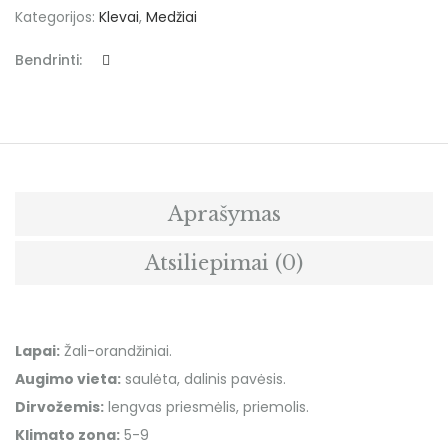
Kategorijos:
Klevai
,
Medžiai
Bendrinti:
Aprašymas
Atsiliepimai (0)
Lapai:
Žali-orandžiniai.
Augimo vieta:
saulėta, dalinis pavėsis.
Dirvožemis:
lengvas priesmėlis, priemolis.
Klimato zona:
5-9