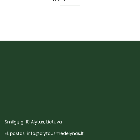
Smilgų g. 10 Alytus, Lietuva
El. paštas: info@alytausmedelynas.lt