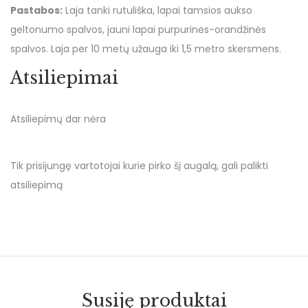
Pastabos:
Laja tanki rutuliška, lapai tamsios aukso
geltonumo spalvos, jauni lapai purpurinės-orandžinės
spalvos. Laja per 10 metų užauga iki 1,5 metro skersmens.
Atsiliepimai
Atsiliepimų dar nėra
Tik prisijungę vartotojai kurie pirko šį augalą, gali palikti
atsiliepimą
Susiję produktai