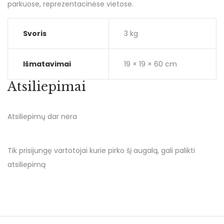
parkuose, reprezentacinėse vietose.
Svoris
3 kg
Išmatavimai
19 × 19 × 60 cm
Atsiliepimai
Atsiliepimų dar nėra
Tik prisijungę vartotojai kurie pirko šį augalą, gali palikti
atsiliepimą