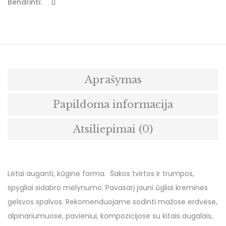
Bendrinti:
Aprašymas
Papildoma informacija
Atsiliepimai (0)
Lėtai auganti, kūginė forma. Šakos tvirtos ir trumpos,
spygliai sidabro mėlynumo. Pavasarį jauni ūgliai kreminės
gelsvos spalvos. Rekomenduojame sodinti mažose erdvėse,
alpinariumuose, pavieniui, kompozicijose su kitais augalais,