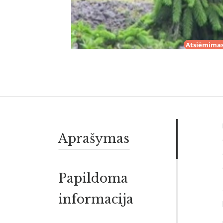
Atsiėmimas
Aprašymas
Papildoma
informacija