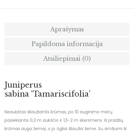
Aprašymas
Papildoma informacija
Atsiliepimai (0)
Juniperus
sabina ‘Tamariscifolia’
Neaukštas šliaužiantis krūmas, po 10 auginimo metų
pasiekiantis 0,3 m aukščio ir 1,5-2 m skersmens. Iš pradžių
krūmas auga žemai, o jo ūgliai šliaužia žeme. Su amžiumi ši