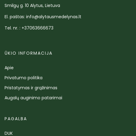
Smilgų g. 10 Alytus, Lietuva
El. paštas: info@alytausmedelynas.lt
Tel. nr. : +37063666673
ŪKIO INFORMACIJA
Apie
Privatumo politika
Pristatymas ir grąžinimas
Augalų auginimo patarimai
PAGALBA
DUK