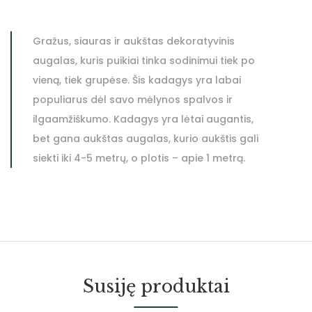
Gražus, siauras ir aukštas dekoratyvinis
augalas, kuris puikiai tinka sodinimui tiek po
vieną, tiek grupėse. Šis kadagys yra labai
populiarus dėl savo mėlynos spalvos ir
ilgaamžiškumo. Kadagys yra lėtai augantis,
bet gana aukštas augalas, kurio aukštis gali
siekti iki 4-5 metrų, o plotis – apie 1 metrą.
Susiję produktai