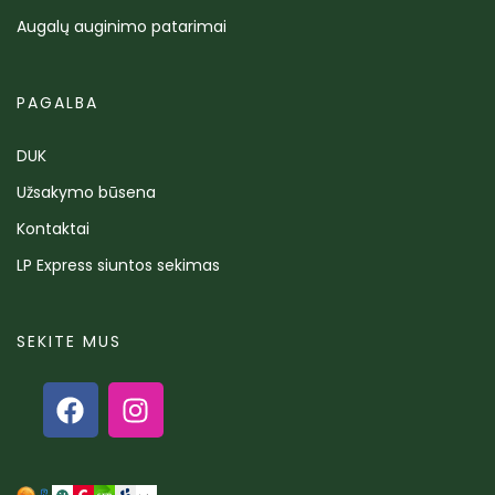
Augalų auginimo patarimai
PAGALBA
DUK
Užsakymo būsena
Kontaktai
LP Express siuntos sekimas
SEKITE MUS