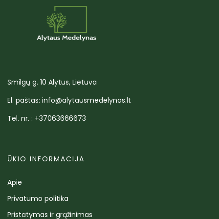
Smilgų g. 10 Alytus, Lietuva
El. paštas: info@alytausmedelynas.lt
Tel. nr. : +37063666673
ŪKIO INFORMACIJA
Apie
Privatumo politika
Pristatymas ir grąžinimas