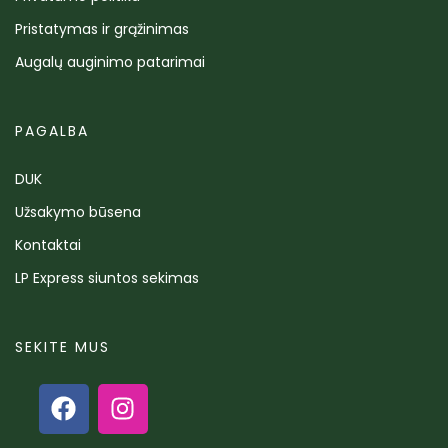
Pristatymas ir grąžinimas
Augalų auginimo patarimai
PAGALBA
DUK
Užsakymo būsena
Kontaktai
LP Express siuntos sekimas
SEKITE MUS