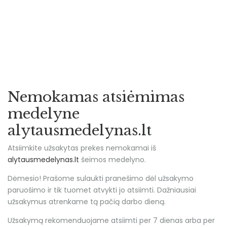
Nemokamas atsiėmimas
medelyne
alytausmedelynas.lt
Atsiimkite užsakytas prekes nemokamai iš
alytausmedelynas.lt
šeimos medelyno.
Dėmesio! Prašome sulaukti pranešimo dėl užsakymo
paruošimo ir tik tuomet atvykti jo atsiimti. Dažniausiai
užsakymus atrenkame tą pačią darbo dieną.
Užsakymą rekomenduojame atsiimti per 7 dienas arba per