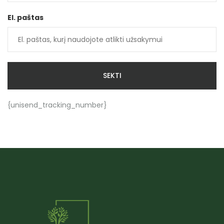
El. paštas
SEKTI
{unisend_tracking_number}