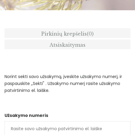
Pirkinių krepšelis
(0)
Atsiskaitymas
Norint sekti savo užsakymą, įveskite užsakymo numerį, ir
paspauskite ,,Sekti" . Užsakymo numerį rasite užsakymo
patvirtinimo el. laiške.
Užsakymo numeris