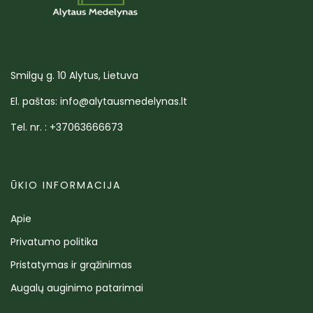
Smilgų g. 10 Alytus, Lietuva
El. paštas: info@alytausmedelynas.lt
Tel. nr. : +37063666673
ŪKIO INFORMACIJA
Apie
Privatumo politika
Pristatymas ir grąžinimas
Augalų auginimo patarimai