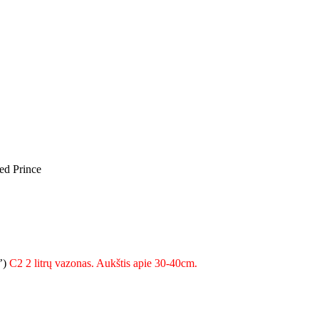
ed Prince
’)
C2 2 litrų vazonas. Aukštis apie 30-40cm.