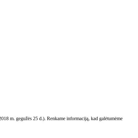
uo 2018 m. gegužės 25 d.). Renkame informaciją, kad galėtumėme