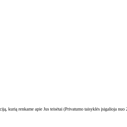
ją, kurią renkame apie Jus teisėtai (Privatumo taisyklės įsigalioja n