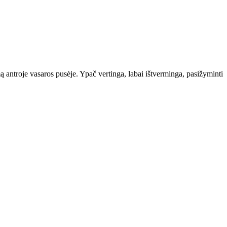
imą antroje vasaros pusėje. Ypač vertinga, labai ištverminga, pasižyminti