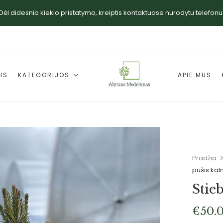
Dėl didesnio kiekio pristatymo, kreiptis kontaktuose nurodytu telefonu
IS
KATEGORIJOS
APIE MUS
Pradžia
pušis kalni
Stieb
€
50.