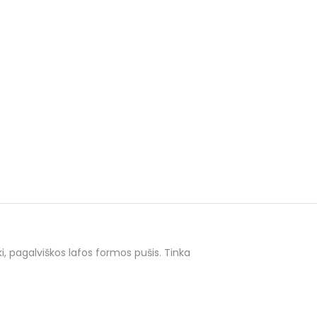
nki, pagalviškos lafos formos pušis. Tinka