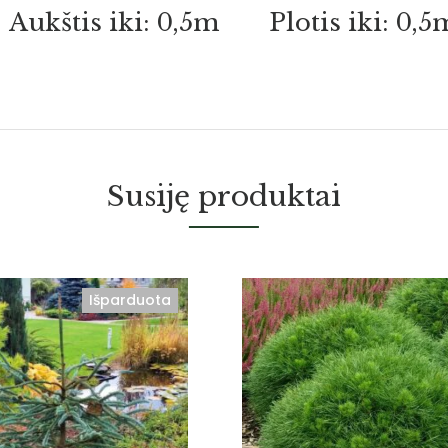
Aukštis iki: 0,5m
Plotis iki: 0,5
Susiję produktai
Išparduota