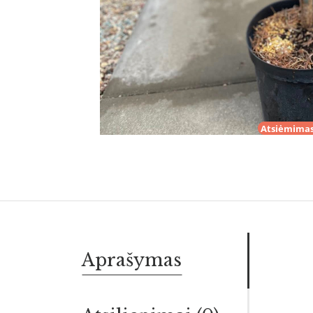
Atsiėmimas
Aprašymas