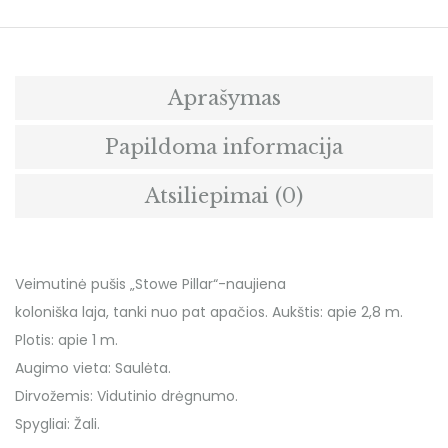
Aprašymas
Papildoma informacija
Atsiliepimai (0)
Veimutinė pušis „Stowe Pillar“-naujiena
koloniška laja, tanki nuo pat apačios. Aukštis: apie 2,8 m.
Plotis: apie 1 m.
Augimo vieta: Saulėta.
Dirvožemis: Vidutinio drėgnumo.
Spygliai: Žali.