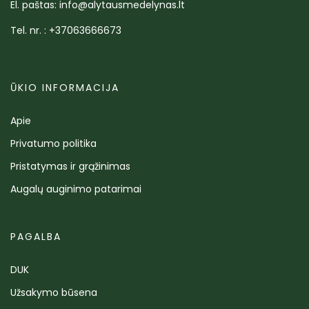
El. paštas: info@alytausmedelynas.lt
Tel. nr. : +37063666673
ŪKIO INFORMACIJA
Apie
Privatumo politika
Pristatymas ir grąžinimas
Augalų auginimo patarimai
PAGALBA
DUK
Užsakymo būsena