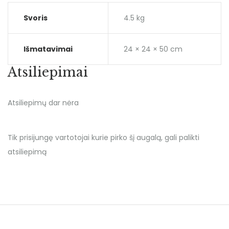
Svoris
4.5 kg
Išmatavimai
24 × 24 × 50 cm
Atsiliepimai
Atsiliepimų dar nėra
Tik prisijungę vartotojai kurie pirko šį augalą, gali palikti
atsiliepimą