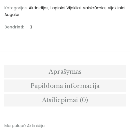
Kategorijos:
Aktinidijos
,
Lapiniai Vijokliai
,
Vaiskrūmiai
,
Vijokliniai
Augalai
Bendrinti:
Aprašymas
Papildoma informacija
Atsiliepimai (0)
Margalapė Aktinidija