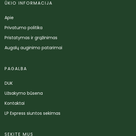
ŪKIO INFORMACIJA
Apie
Privatumo politika
Pristatymas ir grąžinimas
Augalų auginimo patarimai
PAGALBA
DUK
Užsakymo būsena
Kontaktai
LP Express siuntos sekimas
SEKITE MUS