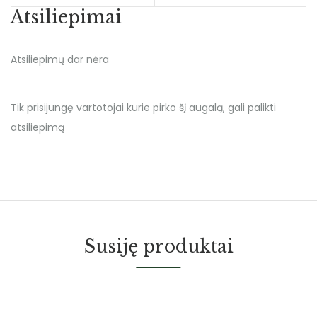
Atsiliepimai
Atsiliepimų dar nėra
Tik prisijungę vartotojai kurie pirko šį augalą, gali palikti
atsiliepimą
Susiję produktai