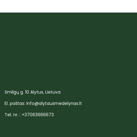
Smilgų g. 10 Alytus, Lietuva
El. paštas: info@alytausmedelynas.lt
Tel. nr. : +37063666673