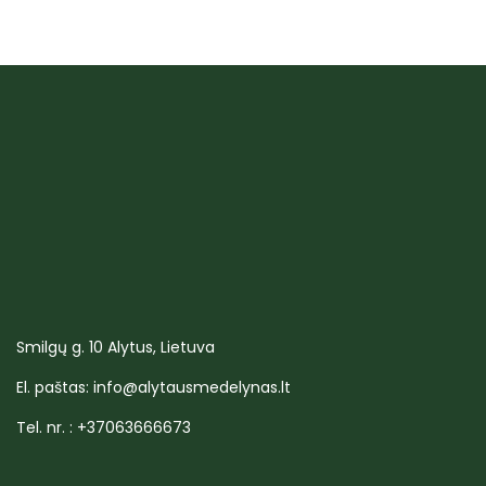
Smilgų g. 10 Alytus, Lietuva
El. paštas: info@alytausmedelynas.lt
Tel. nr. : +37063666673