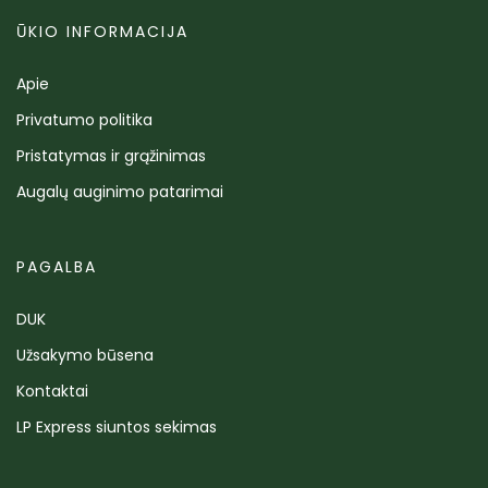
ŪKIO INFORMACIJA
Apie
Privatumo politika
Pristatymas ir grąžinimas
Augalų auginimo patarimai
PAGALBA
DUK
Užsakymo būsena
Kontaktai
LP Express siuntos sekimas