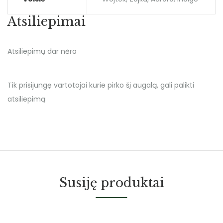
Atsiliepimai
Atsiliepimų dar nėra
Tik prisijungę vartotojai kurie pirko šį augalą, gali palikti
atsiliepimą
Susiję produktai