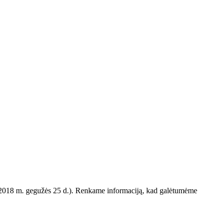
uo 2018 m. gegužės 25 d.). Renkame informaciją, kad galėtumėme