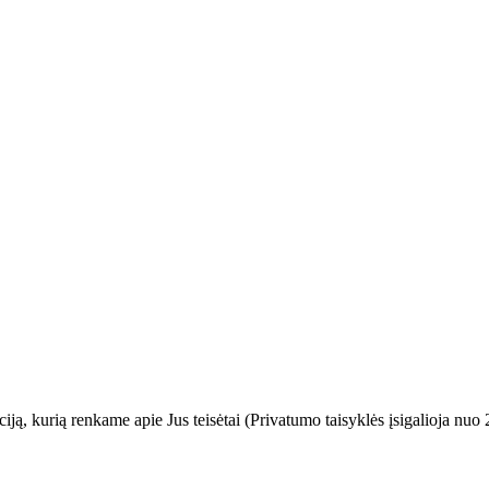
ją, kurią renkame apie Jus teisėtai (Privatumo taisyklės įsigalioja n