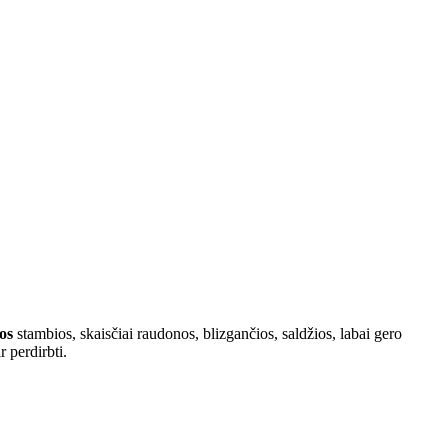
os
stambios, skaisčiai raudonos, blizgančios, saldžios, labai gero
r perdirbti.