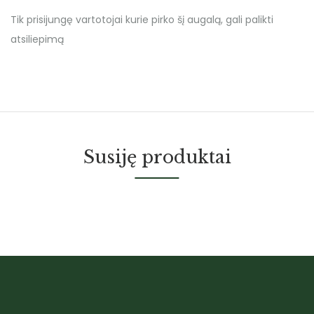
Tik prisijungę vartotojai kurie pirko šį augalą, gali palikti
atsiliepimą
Susiję produktai