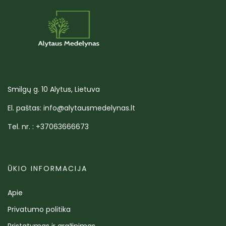
Smilgų g. 10 Alytus, Lietuva
El. paštas: info@alytausmedelynas.lt
Tel. nr. : +37063666673
ŪKIO INFORMACIJA
Apie
Privatumo politika
Pristatymas ir grąžinimas