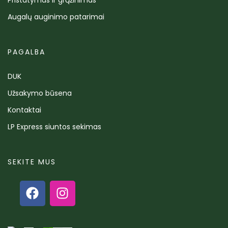
Augalų auginimo patarimai
PAGALBA
DUK
Užsakymo būsena
Kontaktai
LP Express siuntos sekimas
SEKITE MUS