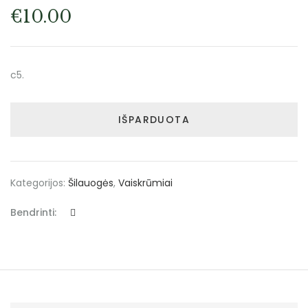
€
10.00
c5.
IŠPARDUOTA
Kategorijos:
Šilauogės
,
Vaiskrūmiai
Bendrinti: