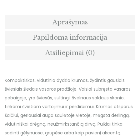
Aprašymas
Papildoma informacija
Atsiliepimai (0)
Kompaktiškas, vidutinio dydžio krūmas, žydintis gausiais
šviesiais žiedais vasaros pradžioje. Vaisiai subręsta vasaros
pabaigoje, yra šviesūs, sultingi, švelnaus saldaus skonio,
tinkami šviežiam vartojimui ir perdirbimui. Krūmas atsparus
šalčiui, geriausiai auga saulėtoje vietoje, mėgsta derlingą,
vidutiniškai drėgną, neužmirkstančią dirvą. Puikiai tinka
sodinti gėlynuose, grupėse arba kaip pavienį akcentą.