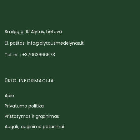
Smilgų g. 10 Alytus, Lietuva
El. paštas: info@alytausmedelynas.lt
Tel. nr. : +37063666673
ŪKIO INFORMACIJA
Apie
Privatumo politika
Pristatymas ir grąžinimas
Augalų auginimo patarimai