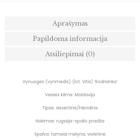
Aprašymas
Papildoma informacija
Atsiliepimai (0)
Vynuogės (vynmedis) (lot. Vitis) ‘Kodrianka‘
Veislės kilmė: Moldavija
Tipas: desertinis/hibridinis
Nokimas: rugsėjis-spalio pradžia
Spalva: tamsiai mėlyna, violetinė