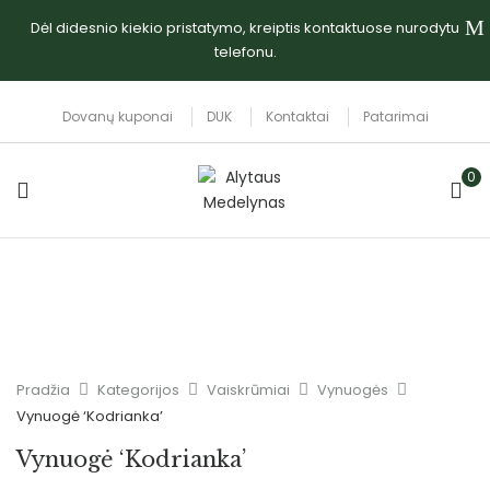
Dėl didesnio kiekio pristatymo, kreiptis kontaktuose nurodytu
telefonu.
Dovanų kuponai
DUK
Kontaktai
Patarimai
0
Pradžia
Kategorijos
Vaiskrūmiai
Vynuogės
Vynuogė ‘Kodrianka’
Vynuogė ‘Kodrianka’